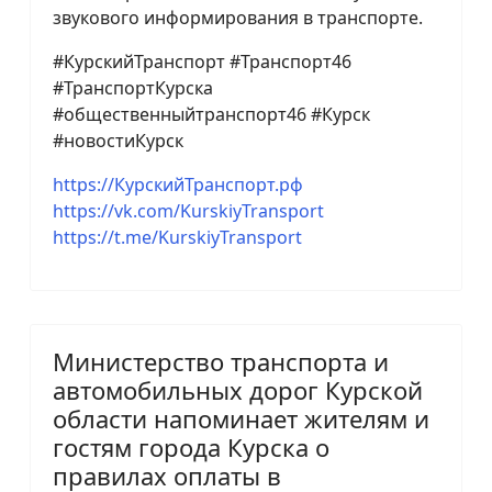
звукового информирования в транспорте.
#КурскийТранспорт #Транспорт46
#ТранспортКурска
#общественныйтранспорт46 #Курск
#новостиКурск
https://КурскийТранспорт.рф
https://vk.com/KurskiyTransport
https://t.me/KurskiyTransport
Министерство транспорта и
автомобильных дорог Курской
области напоминает жителям и
гостям города Курска о
правилах оплаты в