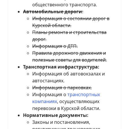
общественного транспорта.
Автомобильные дороги
:
Информация о состоянии дорог в
Курской области.
Планы ремонта и строительства
дорог.
Информация о ДТП.
Правила дорожного движения и
полезные советы для водителей.
Транспортная инфраструктура:
Информация об автовокзалах и
автостанциях.
Информация о парковках.
Информация о
транспортных
компаниях
, осуществляющих
перевозки в Курской области.
Нормативные документы:
Законы и постановления,