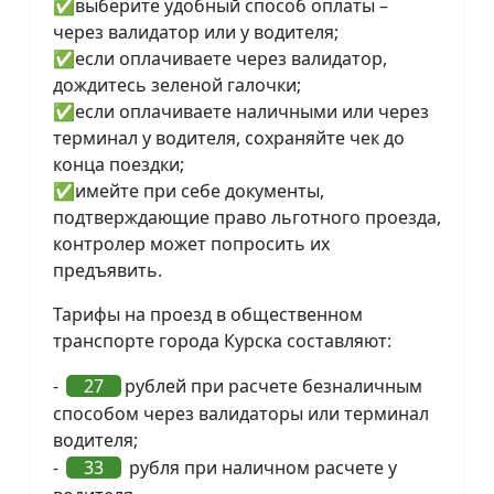
✅выберите удобный способ оплаты –
через валидатор или у водителя;
✅если оплачиваете через валидатор,
дождитесь зеленой галочки;
✅если оплачиваете наличными или через
терминал у водителя, сохраняйте чек до
конца поездки;
✅имейте при себе документы,
подтверждающие право льготного проезда,
контролер может попросить их
предъявить.
Тарифы на проезд в общественном
транспорте города Курска составляют:
-
27
рублей при расчете безналичным
способом через валидаторы или терминал
водителя;
-
33
рубля при наличном расчете у