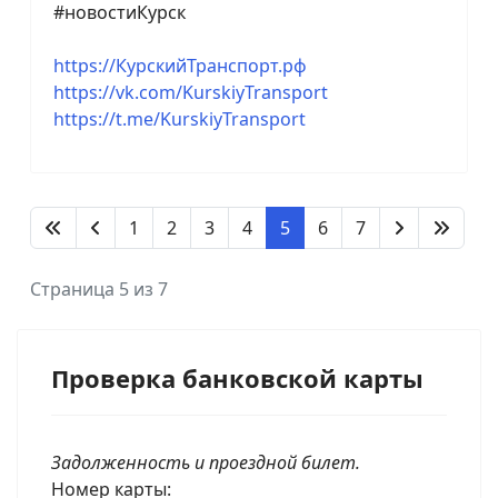
#новостиКурск
https://КурскийТранспорт.рф
https://vk.com/KurskiyTransport
https://t.me/KurskiyTransport
1
2
3
4
5
6
7
Страница 5 из 7
Проверка банковской карты
Задолженность и проездной билет.
Номер карты: