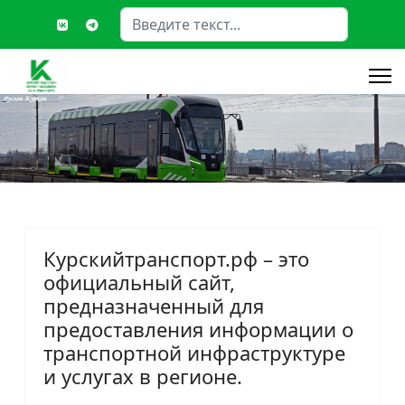
Поиск
Type 2 or more characters fo
Курскийтранспорт.рф – это
официальный сайт,
предназначенный для
предоставления информации о
транспортной инфраструктуре
и услугах в регионе.