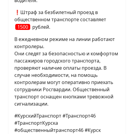
водителя.
❗Штраф за безбилетный проезд в
общественном транспорте составляет
1500
рублей.
В ежедневном режиме на линии работают
контролеры.
Они следят за безопасностью и комфортом
пассажиров городского транспорта,
проверяют наличие оплаты проезда. В
случае необходимости, на помощь
контролерам могут оперативно приехать
сотрудники Росгвардии. Общественный
транспорт оснащен кнопками тревожной
сигнализации.
#КурскийТранспорт #Транспорт46
#ТранспортКурска
#общественныйтранспорт46 #Курск