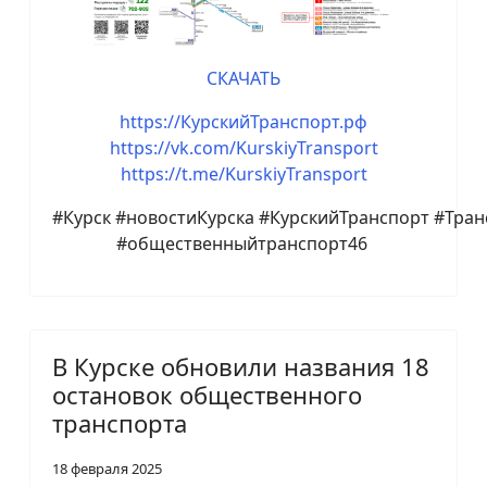
СКАЧАТЬ
https://КурскийТранспорт.рф
https://vk.com/KurskiyTransport
https://t.me/KurskiyTransport
#Курск #новостиКурска #КурскийТранспорт #Тра
#общественныйтранспорт46
В Курске обновили названия 18
остановок общественного
транспорта
18 февраля 2025