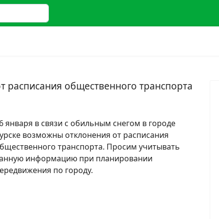
 2 or more characters for results.
т расписания общественного транспорта
6 января в связи с обильным снегом в городе
урске возможны отклонения от расписания
бщественного транспорта. Просим учитывать
анную информацию при планировании
ередвижения по городу.