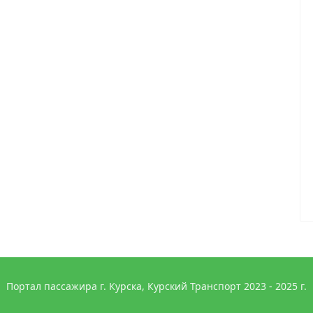
Портал пассажира г. Курска, Курский Транспорт 2023 - 2025 г.