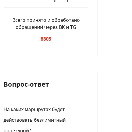
Всего принято и обработано
обращений через ВК и TG
8805
Вопрос-ответ
На каких маршрутах будет
действовать безлимитный
проездной?