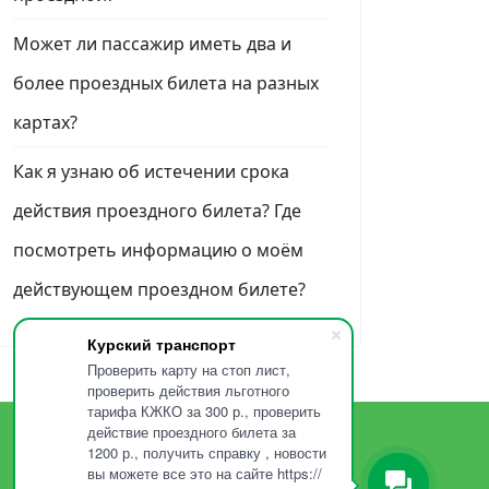
Может ли пассажир иметь два и
более проездных билета на разных
картах?
Как я узнаю об истечении срока
действия проездного билета? Где
посмотреть информацию о моём
действующем проездном билете?
Курский транспорт
Проверить карту на стоп лист,
проверить действия льготного
тарифа КЖКО за 300 р., проверить
действие проездного билета за
1200 р., получить справку , новости
вы можете все это на сайте https://
TG -