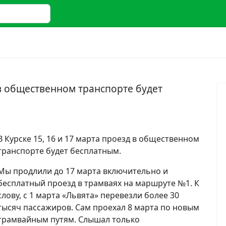
 2 or more characters for results.
д в общественном транспорте будет
В Курске 15, 16 и 17 марта проезд в общественном
транспорте будет бесплатным.
Мы продлили до 17 марта включительно и
бесплатный проезд в трамваях на маршруте №1. К
слову, с 1 марта «Львята» перевезли более 30
тысяч пассажиров. Сам проехал 8 марта по новым
трамвайным путям. Слышал только